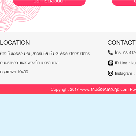
บริการต่อขนตา
LOCATION
CONTACT
โทร. 08-412
ห้างเช็นเตอร์วัน อนุเสาวรีย์ชัย ชั้น G ล๊อค G097-G098
ถนนราชวิถี แขวงพญาไท เขตราชเทวี
ID Line : k
กรุงเทพฯ 10400
Instagram :
Copyright 2017 www.ร้านต่อผมคุณกุ้ง.com P